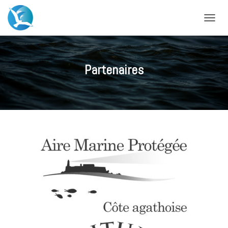
DÉPLIE
Partenaires