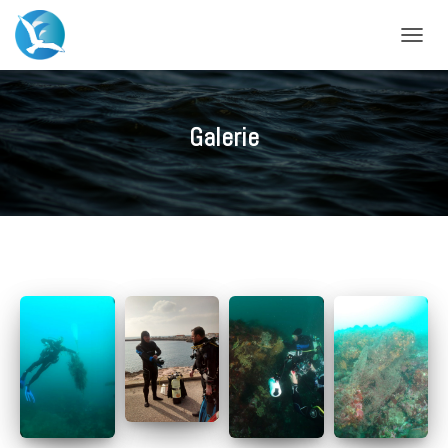
DÉPLIE
Galerie